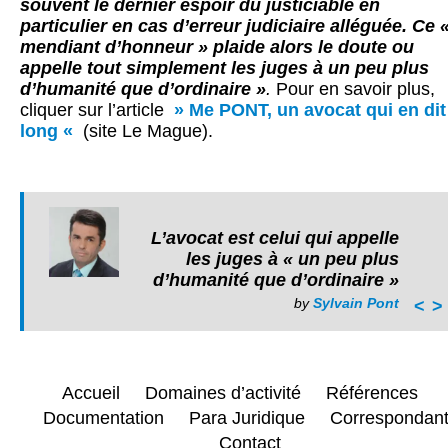
souvent le dernier espoir du justiciable en
particulier en cas d’erreur judiciaire alléguée. Ce 
mendiant d’honneur » plaide alors le doute ou
appelle tout simplement les juges à un peu plus
d’humanité que d’ordinaire »
.
Pour en savoir plus,
cliquer sur l’article
» Me PONT, un avocat qui en dit
long «
(site Le Mague).
L’avocat est celui qui appelle
les juges à « un peu plus
d’humanité que d’ordinaire »
by
Sylvain Pont
<
>
Accueil
Domaines d’activité
Références
Documentation
Para Juridique
Correspondan
Contact