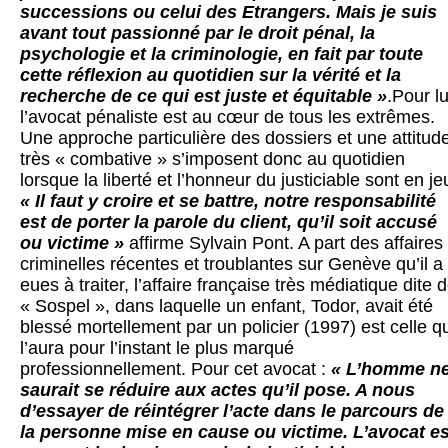
successions ou celui des Etrangers. Mais je suis
avant tout passionné par le droit pénal, la
psychologie et la criminologie, en fait par toute
cette réflexion au quotidien sur la vérité et la
recherche de ce qui est juste et équitable »
.Pour lu
l’avocat pénaliste est au cœur de tous les extrêmes.
Une approche particulière des dossiers et une attitud
très « combative » s’imposent donc au quotidien
lorsque la liberté et l’honneur du justiciable sont en je
« Il faut y croire et se battre, notre responsabilité
est de porter la parole du client, qu’il soit accusé
ou victime »
affirme Sylvain Pont. A part des affaires
criminelles récentes et troublantes sur Genève qu’il a
eues à traiter, l’affaire française très médiatique dite 
« Sospel », dans laquelle un enfant, Todor, avait été
blessé mortellement par un policier (1997) est celle q
l’aura pour l’instant le plus marqué
professionnellement. Pour cet avocat :
« L’homme n
saurait se réduire aux actes qu’il pose. A nous
d’essayer de réintégrer l’acte dans le parcours de
la personne mise en cause ou victime. L’avocat es