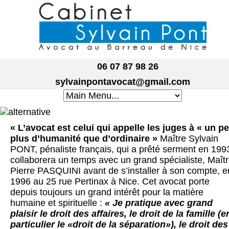
06 07 87 98 26
sylvainpontavocat@gmail.com
« L’avocat est celui qui appelle les juges à « un p
plus d’humanité que d’ordinaire »
Maître Sylvain
PONT, pénaliste français, qui a prêté serment en 199
collaborera un temps avec un grand spécialiste, Maît
Pierre PASQUINI avant de s’installer à son compte, e
1996 au 25 rue Pertinax à Nice. Cet avocat porte
depuis toujours un grand intérêt pour la matière
humaine et spirituelle :
« Je pratique avec grand
plaisir le droit des affaires, le droit de la famille (e
particulier le «droit de la séparation»), le droit des