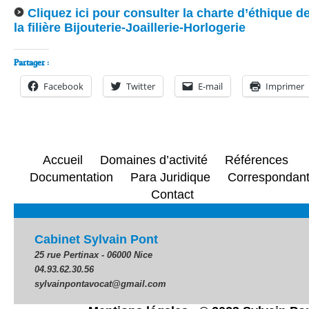
Cliquez ici pour consulter la charte d’éthique d
la filière Bijouterie-Joaillerie-Horlogerie
Partager :
Facebook
Twitter
E-mail
Imprimer
Accueil
Domaines d’activité
Références
Documentation
Para Juridique
Correspondan
Contact
Cabinet Sylvain Pont
25 rue Pertinax - 06000 Nice
04.93.62.30.56
sylvainpontavocat@gmail.com