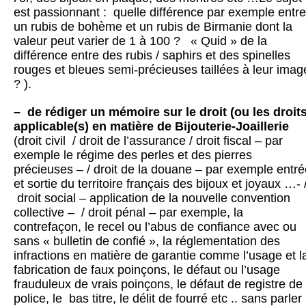
est passionnant : quelle différence par exemple entre
un rubis de bohème et un rubis de Birmanie dont la
valeur peut varier de 1 à 100 ? « Quid » de la
différence entre des rubis / saphirs et des spinelles
rouges et bleues semi-précieuses taillées à leur imag
? ).
– de rédiger un mémoire sur le droit (ou les droits
applicable(s) en matière de Bijouterie-Joaillerie
(droit civil / droit de l’assurance / droit fiscal – par
exemple le régime des perles et des pierres
précieuses – / droit de la douane – par exemple entré
et sortie du territoire français des bijoux et joyaux …- 
droit social – application de la nouvelle convention
collective – / droit pénal – par exemple, la
contrefaçon, le recel ou l’abus de confiance avec ou
sans « bulletin de confié », la réglementation des
infractions en matière de garantie comme l’usage et l
fabrication de faux poinçons, le défaut ou l’usage
frauduleux de vrais poinçons, le défaut de registre de
police, le bas titre, le délit de fourré etc .. sans parler