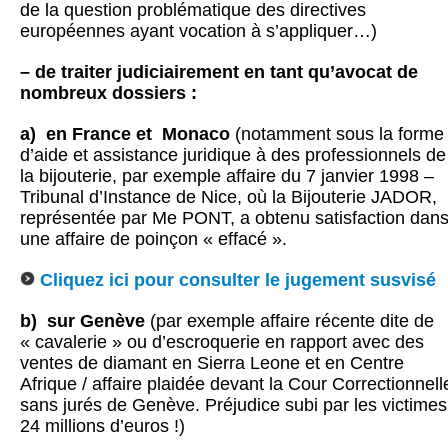
de la question problématique des directives
européennes ayant vocation à s’appliquer…)
– de traiter judiciairement en tant qu’avocat de
nombreux dossiers :
a) en France et Monaco
(notamment sous la forme
d’aide et assistance juridique à des professionnels de
la bijouterie, par exemple affaire du 7 janvier 1998 –
Tribunal d’Instance de Nice, où la Bijouterie JADOR,
représentée par Me PONT, a obtenu satisfaction dan
une affaire de poinçon « effacé ».
Cliquez ici pour consulter le jugement susvisé
b) sur Genève
(par exemple affaire récente dite de
« cavalerie » ou d’escroquerie en rapport avec des
ventes de diamant en Sierra Leone et en Centre
Afrique / affaire plaidée devant la Cour Correctionnell
sans jurés de Genève. Préjudice subi par les victimes
24 millions d’euros !)