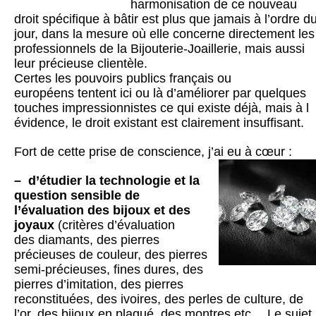
harmonisation de ce nouveau
droit spécifique à bâtir est plus que jamais à l’ordre d
jour, dans la mesure où elle concerne directement les
professionnels de la Bijouterie-Joaillerie, mais aussi
leur précieuse clientèle.
Certes les pouvoirs publics français ou
européens tentent ici ou là d’améliorer par quelques
touches impressionnistes ce qui existe déjà, mais à l
évidence, le droit existant est clairement insuffisant.
Fort de cette prise de conscience, j’ai eu à cœur :
– d’étudier la technologie et la
question sensible de
l’évaluation des bijoux et des
joyaux
(critères d’évaluation
des diamants, des pierres
précieuses de couleur, des pierres
semi-précieuses, fines dures, des
pierres d’imitation, des pierres
reconstituées, des ivoires, des perles de culture, de
l’or, des bijoux en plaqué, des montres etc …Le sujet