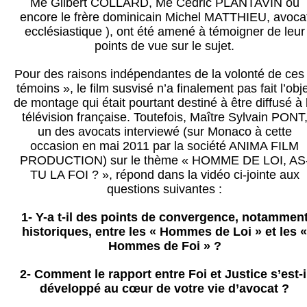
Me Gilbert COLLARD, Me Cédric PLANTAVIN ou
encore le frère dominicain Michel MATTHIEU, avoca
ecclésiastique ), ont été amené à témoigner de leur
points de vue sur le sujet.
Pour des raisons indépendantes de la volonté de ces
témoins », le film susvisé n’a finalement pas fait l’obj
de montage qui était pourtant destiné à être diffusé à 
télévision française. Toutefois, Maître Sylvain PONT
un des avocats interviewé (sur Monaco à cette
occasion en mai 2011 par la société ANIMA FILM
PRODUCTION) sur le thème « HOMME DE LOI, AS
TU LA FOI ? », répond dans la vidéo ci-jointe aux
questions suivantes :
1- Y-a t-il des points de convergence, notammen
historiques, entre les « Hommes de Loi » et les «
Hommes de Foi » ?
2- Comment le rapport entre Foi et Justice s’est-i
développé au cœur de votre vie d’avocat ?